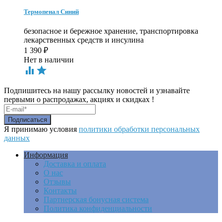
Термопенал Синий
безопасное и бережное хранение, транспортировка
лекарственных средств и инсулина
1 390
₽
Нет в наличии


Подпишитесь на нашу рассылку новостей и узнавайте
первыми о распродажах, акциях и скидках !
Я принимаю условия
политики обработки персональных
данных
Информация
Доставка и оплата
О нас
Отзывы
Контакты
Партнерская бонусная система
Политика конфиденциальности