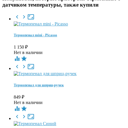
датчиком температуры, также купили



Термопенал mini - Picasso
1 150
₽
Нет в наличии





Термопенал для шприц-ручек
849
₽
Нет в наличии




