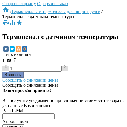
Открыть корзину
Оформить заказ

/
Термопеналы и термочехлы для шприц-ручек
/
Термопенал с датчиком температуры



Термопенал с датчиком температуры
Нет в наличии
1 390
₽


Сообщить о снижении цены
Сообщить о снижении цены
Ваша просьба принята!
Вы получите уведомление при снижении стоимости товара на
указанные Вами контакты
Ваш E-Mail
Актуальность