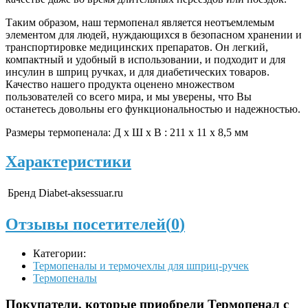
Таким образом, наш термопенал является неотъемлемым
элементом для людей, нуждающихся в безопасном хранении и
транспортировке медицинских препаратов. Он легкий,
компактный и удобный в использовании, и подходит и для
инсулин в шприц ручках, и для диабетических товаров.
Качество нашего продукта оценено множеством
пользователей со всего мира, и мы уверены, что Вы
останетесь довольны его функциональностью и надежностью.
Размеры термопенала: Д х Ш х В : 211 х 11 х 8,5 мм
Характеристики
Бренд
Diabet-aksessuar.ru
Отзывы посетителей(
0
)
Категории:
Термопеналы и термочехлы для шприц-ручек
Термопеналы
Покупатели, которые приобрели Термопенал с