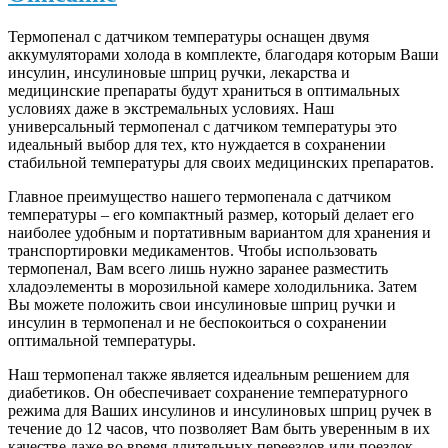
Термопенал с датчиком температуры оснащен двумя
аккумуляторами холода в комплекте, благодаря которым Ваши
инсулин, инсулиновые шприц ручки, лекарства и
медицинские препараты будут храниться в оптимальных
условиях даже в экстремальных условиях. Наш
универсальный термопенал c датчиком температуры это
идеальный выбор для тех, кто нуждается в сохранении
стабильной температуры для своих медицинских препаратов.
Главное преимущество нашего термопенала с датчиком
температуры – его компактный размер, который делает его
наиболее удобным и портативным вариантом для хранения и
транспортировки медикаментов. Чтобы использовать
термопенал, Вам всего лишь нужно заранее разместить
хладоэлементы в морозильной камере холодильника. Затем
Вы можете положить свои инсулиновые шприц ручки и
инсулин в термопенал и не беспокоиться о сохранении
оптимальной температуры.
Наш термопенал также является идеальным решением для
диабетиков. Он обеспечивает сохранение температурного
режима для Ваших инсулинов и инсулиновых шприц ручек в
течение до 12 часов, что позволяет Вам быть уверенным в их
качестве даже во время длительных переездов или поездок.