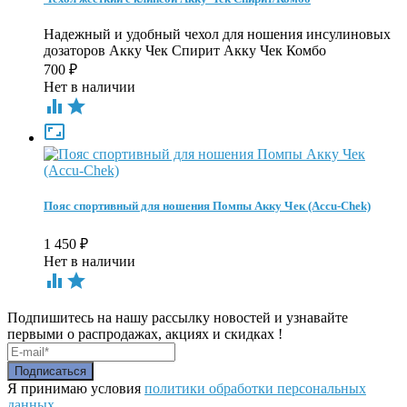
Надежный и удобный чехол для ношения инсулиновых
дозаторов Акку Чек Спирит Акку Чек Комбо
700
₽
Нет в наличии



Пояс спортивный для ношения Помпы Акку Чек (Accu-Chek)
1 450
₽
Нет в наличии


Подпишитесь на нашу рассылку новостей и узнавайте
первыми о распродажах, акциях и скидках !
Я принимаю условия
политики обработки персональных
данных