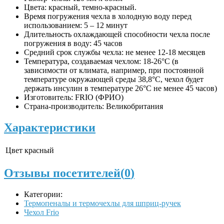
Цвета: красный, темно-красный.
Время погружения чехла в холодную воду перед
использованием: 5 – 12 минут
Длительность охлаждающей способности чехла после
погружения в воду: 45 часов
Средний срок службы чехла: не менее 12-18 месяцев
Температура, создаваемая чехлом: 18-26°C (в
зависимости от климата, например, при постоянной
температуре окружающей среды 38,8°C, чехол будет
держать инсулин в температуре 26°C не менее 45 часов)
Изготовитель: FRIO (ФРИО)
Страна-производитель: Великобритания
Характеристики
Цвет
красный
Отзывы посетителей(
0
)
Категории:
Термопеналы и термочехлы для шприц-ручек
Чехол Frio