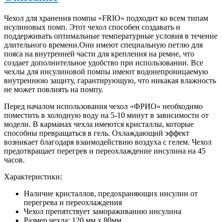
Чехол для хранения помпы «FRIO» подходит ко всем типам
исулиновых помп. Этот чехол способен создавать и
поддерживать оптимальные температурные условия в течение
длительного времени.Они имеют специальную петлю для
пояса на внутренней части для крепления на ремне, что
создает дополнительное удобство при использовании. Все
чехлы для инсулиновой помпы имеют водонепроницаемую
внутреннюю защиту, гарантирующую, что никакая влажность
не может повлиять на помпу.
Перед началом использования чехол «ФРИО» необходимо
поместить в холодную воду на 5-10 минут в зависимости от
модели. В карманах чехла имеются кристаллы, которые
способны превращаться в гель. Охлаждающий эффект
возникает благодаря взаимодействию воздуха с гелем. Чехол
предотвращает перегрев и переохлаждение инсулина на 45
часов.
Характеристики:
Наличие кристаллов, предохраняющих инсулин от
перегрева и переохлаждения
Чехол препятствует замораживанию инсулина
Размер чехла: 120 мм x 80мм