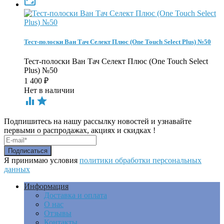

Тест-полоски Ван Тач Селект Плюс (One Touch Select Plus) №50
Тест-полоски Ван Тач Селект Плюс (One Touch Select
Plus) №50
1 400
₽
Нет в наличии


Подпишитесь на нашу рассылку новостей и узнавайте
первыми о распродажах, акциях и скидках !
Я принимаю условия
политики обработки персональных
данных
Информация
Доставка и оплата
О нас
Отзывы
Контакты