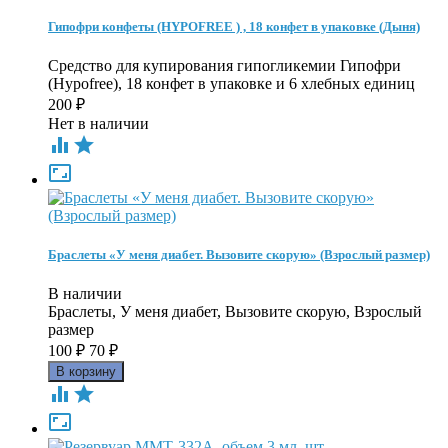
Гипофри конфеты (HYPOFREE ) , 18 конфет в упаковке (Дыня)
Средство для купирования гипогликемии Гипофри
(Hypofree), 18 конфет в упаковке и 6 хлебных единиц
200
₽
Нет в наличии



Браслеты «У меня диабет. Вызовите скорую» (Взрослый размер)
В наличии
Браслеты, У меня диабет, Вызовите скорую, Взрослый
размер
100
₽
70
₽


