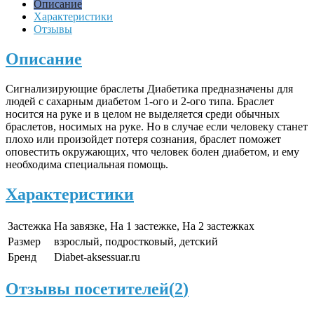
Описание
Характеристики
Отзывы
Описание
Сигнализирующие браслеты Диабетика предназначены для
людей с сахарным диабетом 1-ого и 2-ого типа. Браслет
носится на руке и в целом не выделяется среди обычных
браслетов, носимых на руке. Но в случае если человеку станет
плохо или произойдет потеря сознания, браслет поможет
оповестить окружающих, что человек болен диабетом, и ему
необходима специальная помощь.
Характеристики
Застежка
На завязке, На 1 застежке, На 2 застежках
Размер
взрослый, подростковый, детский
Бренд
Diabet-aksessuar.ru
Отзывы посетителей(
2
)