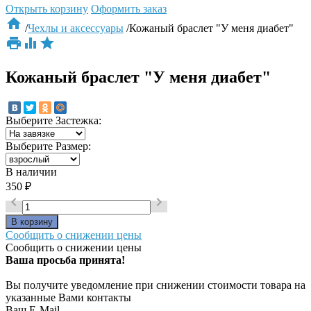
Открыть корзину
Оформить заказ

/
Чехлы и аксессуары
/
Кожаный браслет "У меня диабет"



Кожаный браслет "У меня диабет"
Выберите
Застежка
:
Выберите
Размер
:
В наличии
350
₽


Сообщить о снижении цены
Сообщить о снижении цены
Ваша просьба принята!
Вы получите уведомление при снижении стоимости товара на
указанные Вами контакты
Ваш E-Mail