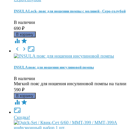
INSULA Lock- пояс для ношении помпы с молнией - Серо-голубой
В наличии
690
₽





INSULA пояс для ношения инсулиновой помпы
В наличии
Мягкий пояс для ношения инсулиновой помпы на талии
590
₽



Скидка!