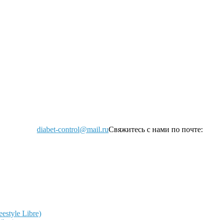
diabet-control@mail.ru
Свяжитесь с нами по почте:
style Libre)