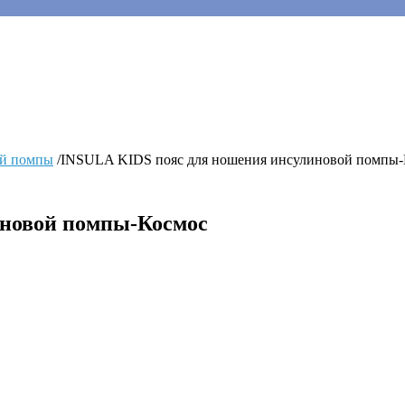
ой помпы
/
INSULA KIDS пояс для ношения инсулиновой помпы-
иновой помпы-Космос