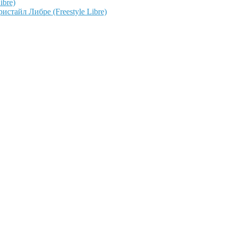
ibre)
тайл Либре (Freestyle Libre)