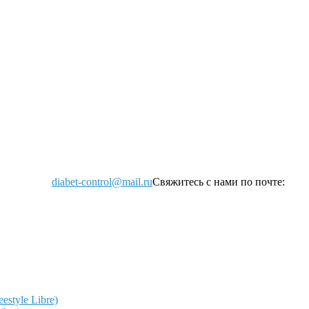
diabet-control@mail.ru
Свяжитесь с нами по почте:
style Libre)