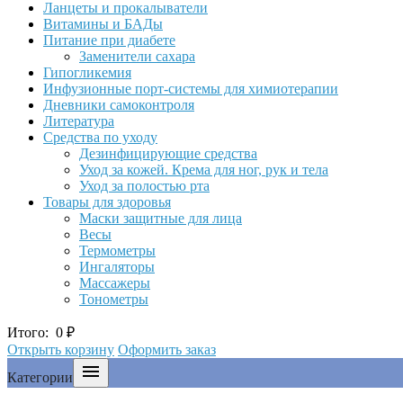
Ланцеты и прокалыватели
Витамины и БАДы
Питание при диабете
Заменители сахара
Гипогликемия
Инфузионные порт-системы для химиотерапии
Дневники самоконтроля
Литература
Средства по уходу
Дезинфицирующие средства
Уход за кожей. Крема для ног, рук и тела
Уход за полостью рта
Товары для здоровья
Маски защитные для лица
Весы
Термометры
Ингаляторы
Массажеры
Тонометры
Итого:
0
₽
Открыть корзину
Оформить заказ

Категории