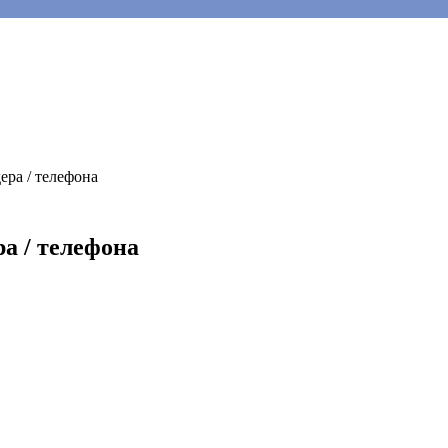
ера / телефона
а / телефона