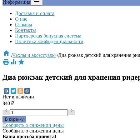

Информация
Доставка и оплата
О нас
Отзывы
Контакты
Партнерская бонусная система
Политика конфиденциальности

/
Чехлы и аксессуары
/
Диа рюкзак детский для хранения рид



Диа рюкзак детский для хранения ридер
Нет в наличии
840
₽


Сообщить о снижении цены
Сообщить о снижении цены
Ваша просьба принята!