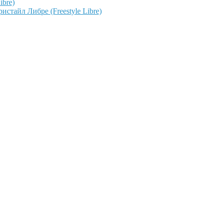
ibre)
тайл Либре (Freestyle Libre)