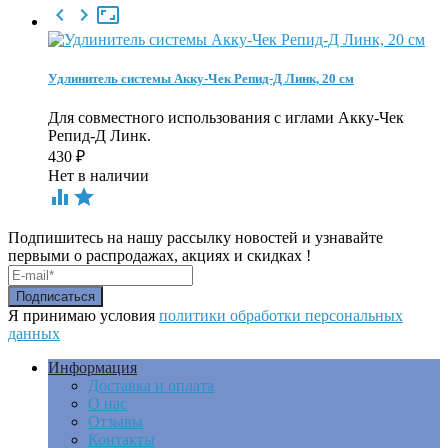



Удлинитель системы Акку-Чек Репид-Д Линк, 20 см
Для совместного использования с иглами Акку-Чек
Репид-Д Линк.
430
₽
Нет в наличии


Подпишитесь на нашу рассылку новостей и узнавайте
первыми о распродажах, акциях и скидках !
Я принимаю условия
политики обработки персональных
данных
Информация
Доставка и оплата
О нас
Отзывы
Контакты