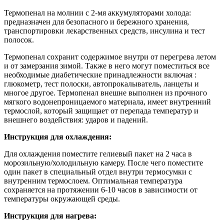
Термопенал на молнии с 2-мя аккумуляторами холода:
предназначен для безопасного и бережного хранения,
транспортировки лекарственных средств, инсулина и тест
полосок.
Термопенал сохранит содержимое внутри от перегрева летом
и от замерзания зимой. Также в него могут поместиться все
необходимые диабетические принадлежности включая :
глюкометр, тест полоски, автопрокалыватель, ланцеты и
многое другое. Термопенал внешне выполнен из прочного
мягкого водонепроницаемого материала, имеет внутренний
термослой, который защищает от перепада температур и
внешнего воздействия: ударов и падений.
Инструкция для охлаждения:
Для охлаждения поместите гелиевый пакет на 2 часа в
морозильную/холодильную камеру. После чего поместите
один пакет в специальный отдел внутри термосумки с
внутренним термослоем. Оптимальная температура
сохраняется на протяжении 6-10 часов в зависимости от
температуры окружающей среды.
Инструкция для нагрева: