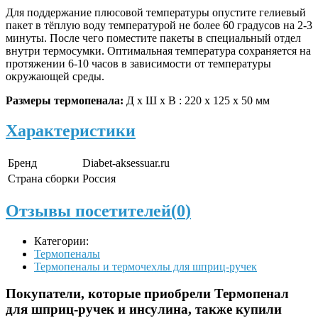
Для поддержание плюсовой температуры опустите гелиевый
пакет в тёплую воду температурой не более 60 градусов на 2-3
минуты. После чего поместите пакеты в специальный отдел
внутри термосумки. Оптимальная температура сохраняется на
протяжении 6-10 часов в зависимости от температуры
окружающей среды.
Размеры термопенала:
Д х Ш х В : 220 х 125 х 50 мм
Характеристики
Бренд
Diabet-aksessuar.ru
Страна сборки
Россия
Отзывы посетителей(
0
)
Категории:
Термопеналы
Термопеналы и термочехлы для шприц-ручек
Покупатели, которые приобрели Термопенал
для шприц-ручек и инсулина, также купили