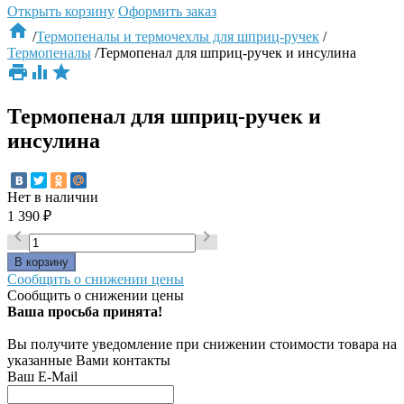
Открыть корзину
Оформить заказ

/
Термопеналы и термочехлы для шприц-ручек
/
Термопеналы
/
Термопенал для шприц-ручек и инсулина



Термопенал для шприц-ручек и
инсулина
Нет в наличии
1 390
₽


Сообщить о снижении цены
Сообщить о снижении цены
Ваша просьба принята!
Вы получите уведомление при снижении стоимости товара на
указанные Вами контакты
Ваш E-Mail