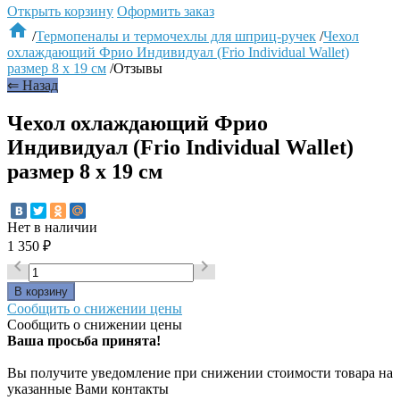
Открыть корзину
Оформить заказ

/
Термопеналы и термочехлы для шприц-ручек
/
Чехол
охлаждающий Фрио Индивидуал (Frio Individual Wallet)
размер 8 х 19 см
/
Отзывы
⇐ Назад
Чехол охлаждающий Фрио
Индивидуал (Frio Individual Wallet)
размер 8 х 19 см
Нет в наличии
1 350
₽


Сообщить о снижении цены
Сообщить о снижении цены
Ваша просьба принята!
Вы получите уведомление при снижении стоимости товара на
указанные Вами контакты