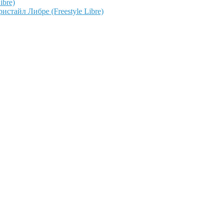
ibre)
тайл Либре (Freestyle Libre)