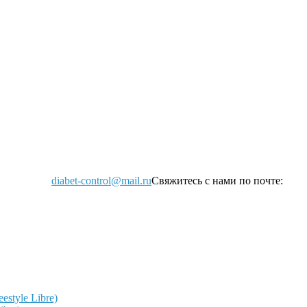
diabet-control@mail.ru
Свяжитесь с нами по почте:
style Libre)