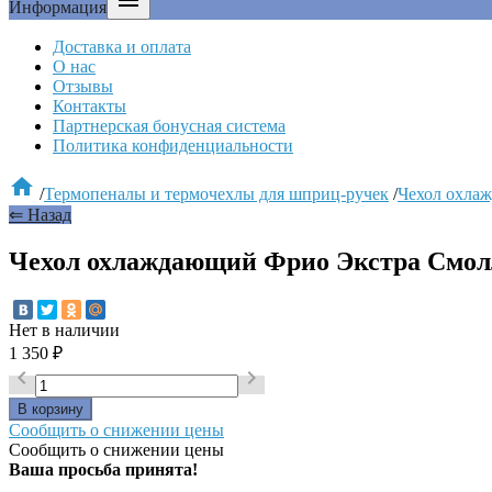

Информация
Доставка и оплата
О нас
Отзывы
Контакты
Партнерская бонусная система
Политика конфиденциальности

/
Термопеналы и термочехлы для шприц-ручек
/
Чехол охлаж
⇐ Назад
Чехол охлаждающий Фрио Экстра Смолл (
Нет в наличии
1 350
₽


Сообщить о снижении цены
Сообщить о снижении цены
Ваша просьба принята!