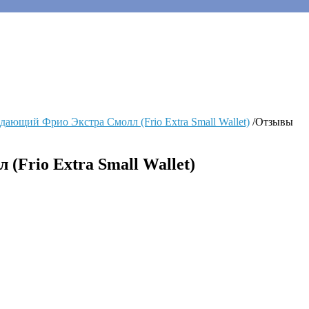
дающий Фрио Экстра Смолл (Frio Extra Small Wallet)
/
Отзывы
Frio Extra Small Wallet)