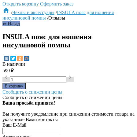
Открыть корзину
Оформить заказ

/
Чехлы и аксессуары
/
INSULA пояс для ношения
инсулиновой помпы
/
Отзывы
⇐ Назад
INSULA пояс для ношения
инсулиновой помпы
В наличии
590
₽


Сообщить о снижении цены
Сообщить о снижении цены
Ваша просьба принята!
Вы получите уведомление при снижении стоимости товара на
указанные Вами контакты
Ваш E-Mail
Актуальность