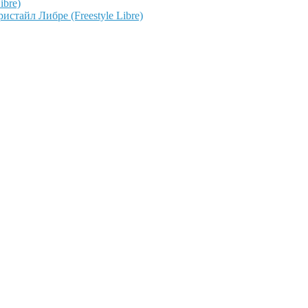
ibre)
тайл Либре (Freestyle Libre)