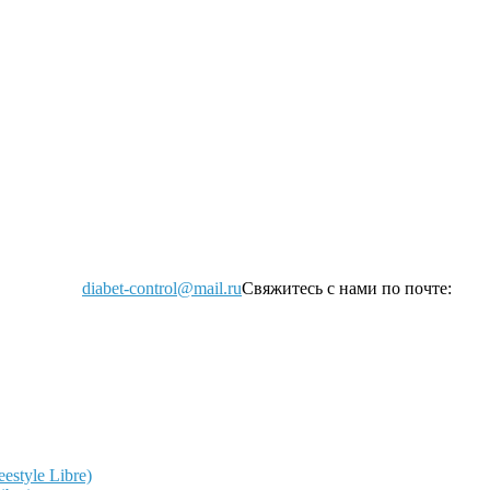
diabet-control@mail.ru
Свяжитесь с нами по почте:
style Libre)