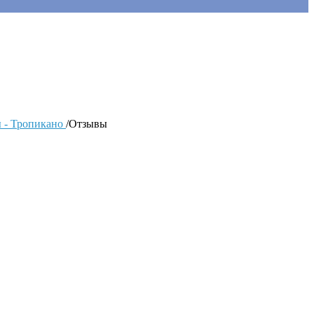
 - Тропикано
/
Отзывы