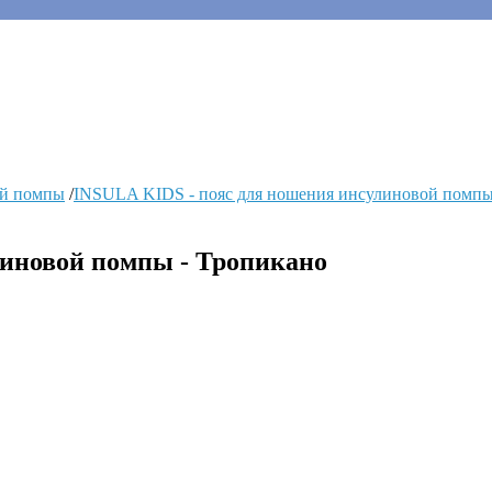
ой помпы
/
INSULA KIDS - пояс для ношения инсулиновой помпы
линовой помпы - Тропикано