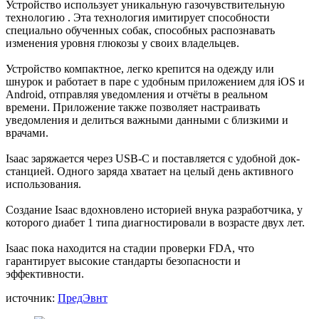
Устройство использует уникальную газочувствительную
технологию . Эта технология имитирует способности
специально обученных собак, способных распознавать
изменения уровня глюкозы у своих владельцев.
Устройство компактное, легко крепится на одежду или
шнурок и работает в паре с удобным приложением для iOS и
Android, отправляя уведомления и отчёты в реальном
времени. Приложение также позволяет настраивать
уведомления и делиться важными данными с близкими и
врачами.
Isaac заряжается через USB-C и поставляется с удобной док-
станцией. Одного заряда хватает на целый день активного
использования.
Создание Isaac вдохновлено историей внука разработчика, у
которого диабет 1 типа диагностировали в возрасте двух лет.
Isaac пока находится на стадии проверки FDA, что
гарантирует высокие стандарты безопасности и
эффективности.
источник:
ПредЭвнт