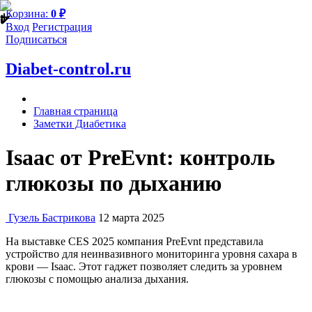
Корзина:
0
₽
Вход
Регистрация
Подписаться
Diabet-control.ru
Главная страница
Заметки Диабетика
Isaac от PreEvnt: контроль
глюкозы по дыханию
Гузель Бастрикова
12 марта 2025
На выставке CES 2025 компания PreEvnt представила
устройство для неинвазивного мониторинга уровня сахара в
крови — Isaac. Этот гаджет позволяет следить за уровнем
глюкозы с помощью анализа дыхания.