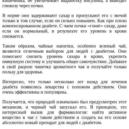
кишечника, не увеличивает выработку инсулина, а выводит
глюкозу через почки.
В норме они задерживают сахар и пропускают его с мочой
только в том случае, если он сильно повышен. Как при плохо
компенсированном диабете. С чаем почки «гонят» сахар, даже
если он нормальный, в результате его уровень в крови
снижается.
Таким образом, чайные напитки, особенно зеленый чай,
являются отличным выбором для людей с диабетом. Они
помогают снизить уровень сахара в крови, укрепить
иммунную систему и улучшить общее самочувствие. Добавьте
в свой рацион чашечку ароматного чая и получайте только
пользу для здоровья.
Интересно, что только несколько лет назад для лечения
диабета появились лекарства с похожим действием. Они
очень эффективны и популярны.
Получается, что природой изначально был предусмотрен этот
механизм, и черный чай запускал его. В принципе, это
интересный вызов для фармакологов: найти активное
вещество в чае с таким действием и создать на его основе
абсолютно новый препарат для людей с диабетом.