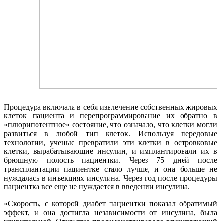
Процедура включала в себя извлечение собственных жировых
клеток пациента и перепрограммирование их обратно в
«плюрипотентное» состояние, что означало, что клетки могли
развиться в любой тип клеток. Используя передовые
технологии, ученые превратили эти клетки в островковые
клетки, вырабатывающие инсулин, и имплантировали их в
брюшную полость пациентки. Через 75 дней после
трансплантации пациентке стало лучше, и она больше не
нуждалась в инъекциях инсулина. Через год после процедуры
пациентка все еще не нуждается в введении инсулина.
«Скорость, с которой диабет пациентки показал обратимый
эффект, и она достигла независимости от инсулина, была