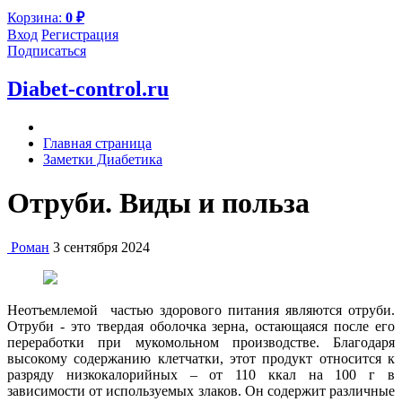
Корзина:
0
₽
Вход
Регистрация
Подписаться
Diabet-control.ru
Главная страница
Заметки Диабетика
Отруби. Виды и польза
Роман
3 сентября 2024
Неотъемлемой частью здорового питания являются отруби.
Отруби - это твердая оболочка зерна, остающаяся после его
переработки при мукомольном производстве. Благодаря
высокому содержанию клетчатки, этот продукт относится к
разряду низкокалорийных – от 110 ккал на 100 г в
зависимости от используемых злаков. Он содержит различные