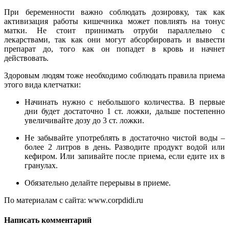
При беременности важно соблюдать дозировку, так как
активизация работы кишечника может повлиять на тонус
матки. Не стоит принимать отруби параллельно с
лекарствами, так как они могут абсорбировать и вывести
препарат до, того как он попадет в кровь и начнет
действовать.
Здоровым людям тоже необходимо соблюдать правила приема
этого вида клетчатки:
Начинать нужно с небольшого количества. В первые
дни будет достаточно 1 ст. ложки, дальше постепенно
увеличивайте дозу до 3 ст. ложки.
Не забывайте употреблять в достаточно чистой воды –
более 2 литров в день. Разводите продукт водой или
кефиром. Или запивайте после приема, если едите их в
гранулах.
Обязательно делайте перерывы в приеме.
По материалам с сайта: www.corpdidi.ru
Написать комментарий