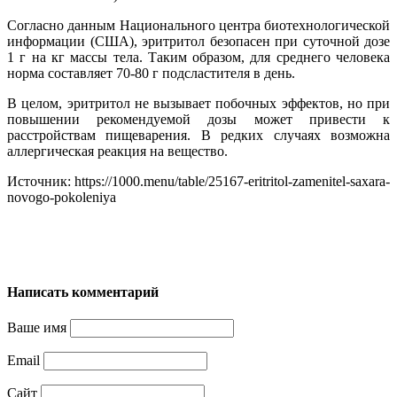
Согласно данным Национального центра биотехнологической
информации (США), эритритол безопасен при суточной дозе
1 г на кг массы тела. Таким образом, для среднего человека
норма составляет 70-80 г подсластителя в день.
В целом, эритритол не вызывает побочных эффектов, но при
повышении рекомендуемой дозы может привести к
расстройствам пищеварения. В редких случаях возможна
аллергическая реакция на вещество.
Источник: https://1000.menu/table/25167-eritritol-zamenitel-saxara-
novogo-pokoleniya
Написать комментарий
Ваше имя
Email
Сайт