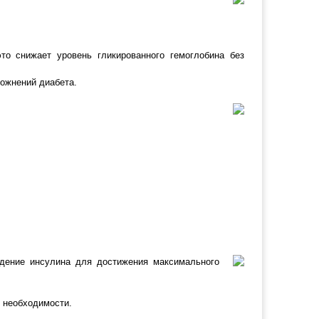
о снижает уровень гликированного гемоглобина без
сложнений
диабета
.
дение инсулина для достижения максимального
е
необходимости.