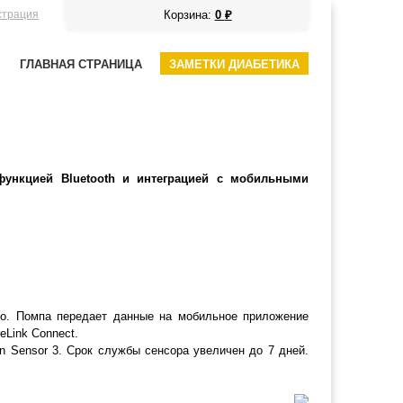
страция
Корзина:
0
₽
ГЛАВНАЯ СТРАНИЦА
ЗАМЕТКИ ДИАБЕТИКА
функцией Bluetooth и интеграцией с мобильными
ко. Помпа передает данные на мобильное приложение
eLink Connect.
an Sensor 3. Срок службы сенсора увеличен до 7 дней.