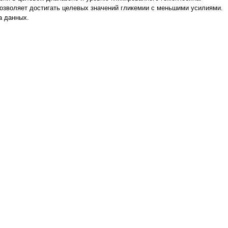
позволяет достигать целевых значений гликемии с меньшими
усилиями.
а данных
.