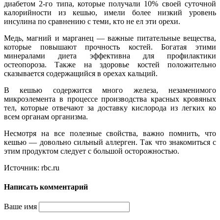
диабетом 2-го типа, которые получали 10% своей суточной
калорийности из кешью, имели более низкий уровень
инсулина по сравнению с теми, кто не ел эти орехи.
Медь, магний и марганец — важные питательные вещества,
которые повышают прочность костей. Богатая этими
минералами диета эффективна для профилактики
остеопороза. Также на здоровье костей положительно
сказывается содержащийся в орехах кальций.
В кешью содержится много железа, незаменимого
микроэлемента в процессе производства красных кровяных
тел, которые отвечают за доставку кислорода из легких ко
всем органам организма.
Несмотря на все полезные свойства, важно помнить, что
кешью — довольно сильный аллерген. Так что знакомиться с
этим продуктом следует с большой осторожностью.
Источник: rbc.ru
Написать комментарий
Ваше имя