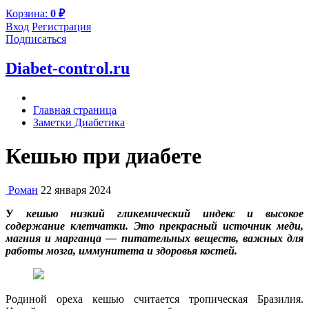
Корзина:
0
₽
Вход
Регистрация
Подписаться
Diabet-control.ru
Главная страница
Заметки Диабетика
Кешью при диабете
Роман
22 января 2024
У
кешью низкий гликемический индекс и высокое
содержание клетчатки. Это прекрасный источник меди,
магния и марганца — питательных веществ, важных для
работы мозга, иммунитета и здоровья костей.
Родиной ореха кешью считается тропическая Бразилия.