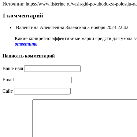
Источник: https://www.listerine.ru/vash-gid-po-uhodu-za-polostju-rta
1 комментарий
Валентина Алексеевна Здаевская
3 ноября 2023 22:42
Какие конкретно эффективные марки средств для ухода за
ответить
Написать комментарий
Ваше имя
Email
Сайт