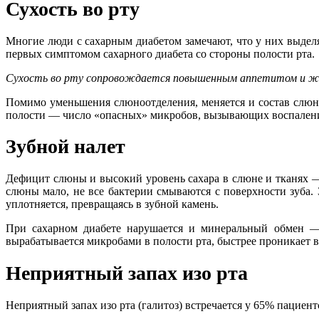
Сухость во рту
Многие люди с сахарным диабетом замечают, что у них выделя
первых симптомом сахарного диабета со стороны полости рта.
Сухость во рту сопровождается повышенным аппетитом и жаж
Помимо уменьшения слюноотделения, меняется и состав слюны
полости — число «опасных» микробов, вызывающих воспаление,
Зубной налет
Дефицит слюны и высокий уровень сахара в слюне и тканях — 
слюны мало, не все бактерии смываются с поверхности зуба. 
уплотняется, превращаясь в зубной камень.
При сахарном диабете нарушается и минеральный обмен — и
вырабатывается микробами в полости рта, быстрее проникает в 
Неприятный запах изо рта
Неприятный запах изо рта (галитоз) встречается у 65% пациен