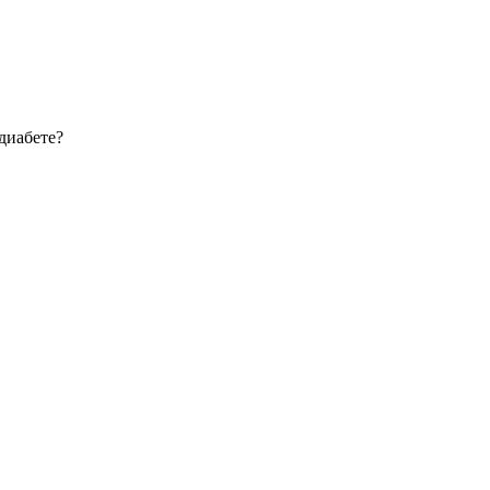
диабете?