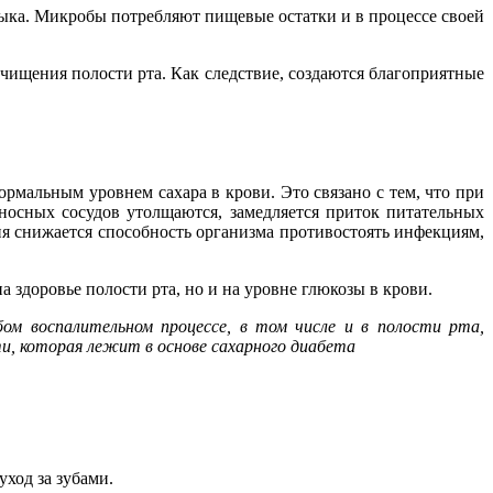
языка. Микробы потребляют пищевые остатки и в процессе своей
ищения полости рта. Как следствие, создаются благоприятные
ормальным уровнем сахара в крови. Это связано с тем, что при
еносных сосудов утолщаются, замедляется приток питательных
ия снижается способность организма противостоять инфекциям,
 здоровье полости рта, но и на уровне глюкозы в крови.
бом воспалительном процессе, в том числе и в полости рта,
, которая лежит в основе сахарного диабета
уход за зубами.