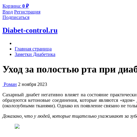
Корзина:
0
₽
Вход
Регистрация
Подписаться
Diabet-control.ru
Главная страница
Заметки Диабетика
Уход за полостью рта при диа
Роман
2 ноября 2023
Сахарный диабет негативно влияет на состояние практически
образуются кетоновые соединения, которые являются «ядом» 
(околозубными тканями). Однако их появление связано не тол
Доказано, что у людей, которые тщательно ухаживают за зуба