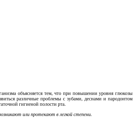
рганизма объясняется тем, что при повышении уровня глюкозы
азвиться различные проблемы с зубами, деснами и пародонтом
таточной гигиеной полости рта.
возникают или протекают в легкой степени.