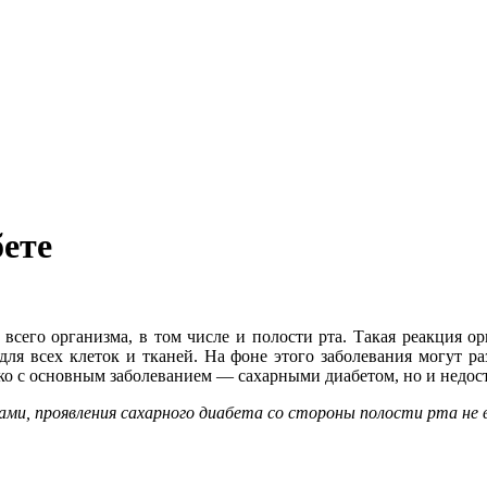
бете
 всего организма, в том числе и полости рта. Такая реакция о
для всех клеток и тканей. На фоне этого заболевания могут р
ько с основным заболеванием — сахарными диабетом, но и недос
ми, проявления сахарного диабета со стороны полости рта не 