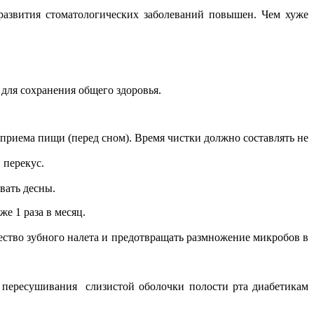
развития стоматологических заболеваний повышен. Чем хуже
 для сохранения общего здоровья.
го приема пищи (перед сном). Время чистки должно составлять не
 перекус.
вать десны.
е 1 раза в месяц.
ство зубного налета и предотвращать размножение микробов в
е пересушивания слизистой оболочки полости рта диабетикам