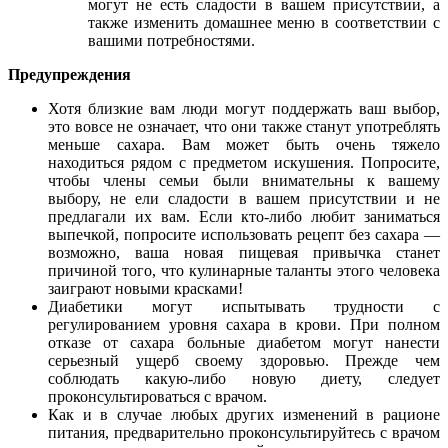
могут не есть сладости в вашем присутствии, а
также изменить домашнее меню в соответствии с
вашими потребностями.
Предупреждения
Хотя близкие вам люди могут поддержать ваш выбор,
это вовсе не означает, что они также станут употреблять
меньше сахара. Вам может быть очень тяжело
находиться рядом с предметом искушения. Попросите,
чтобы члены семьи были внимательны к вашему
выбору, не ели сладости в вашем присутствии и не
предлагали их вам. Если кто-либо любит заниматься
выпечкой, попросите использовать рецепт без сахара —
возможно, ваша новая пищевая привычка станет
причиной того, что кулинарные таланты этого человека
заиграют новыми красками!
Диабетики могут испытывать трудности с
регулированием уровня сахара в крови. При полном
отказе от сахара больные диабетом могут нанести
серьезный ущерб своему здоровью. Прежде чем
соблюдать какую-либо новую диету, следует
проконсультироваться с врачом.
Как и в случае любых других изменений в рационе
питания, предварительно проконсультируйтесь с врачом