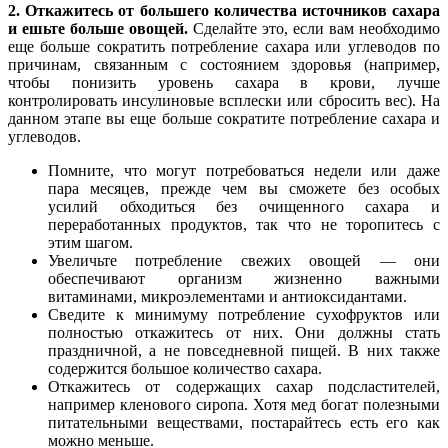
2. Откажитесь от большего количества источников сахара
и ешьте больше овощей.
Сделайте это, если вам необходимо
еще больше сократить потребление сахара или углеводов по
причинам, связанным с состоянием здоровья (например,
чтобы понизить уровень сахара в крови, лучше
контролировать инсулиновые всплески или сбросить вес). На
данном этапе вы еще больше сократите потребление сахара и
углеводов.
Помните, что могут потребоваться недели или даже
пара месяцев, прежде чем вы сможете без особых
усилий обходиться без очищенного сахара и
переработанных продуктов, так что не торопитесь с
этим шагом.
Увеличьте потребление свежих овощей — они
обеспечивают организм жизненно важными
витаминами, микроэлементами и антиоксидантами.
Сведите к минимуму потребление сухофруктов или
полностью откажитесь от них. Они должны стать
праздничной, а не повседневной пищей. В них также
содержится большое количество сахара.
Откажитесь от содержащих сахар подсластителей,
например кленового сиропа. Хотя мед богат полезными
питательными веществами, постарайтесь есть его как
можно меньше.