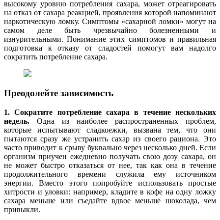
высокому уровню потребления сахара, может отреагировать
на отказ от сахара реакцией, проявления которой напоминают
наркотическую ломку. Симптомы «сахарной ломки» могут на
самом деле быть чрезвычайно болезненными и
изнурительными. Понимание этих симптомов и правильная
подготовка к отказу от сладостей помогут вам надолго
сократить потребление сахара.
Преодолейте зависимость
1. Сократите потребление сахара в течение нескольких
недель.
Одна из наиболее распространенных проблем,
которые испытывают сладкоежки, вызвана тем, что они
пытаются сразу же устранить сахар из своего рациона. Это
часто приводит к срыву буквально через несколько дней. Если
организм приучен ежедневно получать свою дозу сахара, он
не может быстро отказаться от нее, так как она в течение
продолжительного времени служила ему источником
энергии. Вместо этого попробуйте использовать простые
хитрости и уловки: например, кладите в кофе на одну ложку
сахара меньше или съедайте вдвое меньше шоколада, чем
привыкли.