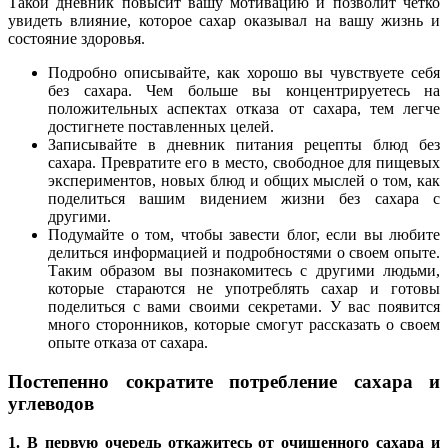
Такой дневник повысит вашу мотивацию и позволит четко
увидеть влияние, которое сахар оказывал на вашу жизнь и
состояние здоровья.
Подробно описывайте, как хорошо вы чувствуете себя
без сахара. Чем больше вы концентрируетесь на
положительных аспектах отказа от сахара, тем легче
достигнете поставленных целей.
Записывайте в дневник питания рецепты блюд без
сахара. Превратите его в место, свободное для пищевых
экспериментов, новых блюд и общих мыслей о том, как
поделиться вашим видением жизни без сахара с
другими.
Подумайте о том, чтобы завести блог, если вы любите
делиться информацией и подробностями о своем опыте.
Таким образом вы познакомитесь с другими людьми,
которые стараются не употреблять сахар и готовы
поделиться с вами своими секретами. У вас появится
много сторонников, которые смогут рассказать о своем
опыте отказа от сахара.
Постепенно сократите потребление сахара и
углеводов
1. В первую очередь откажитесь от очищенного сахара и