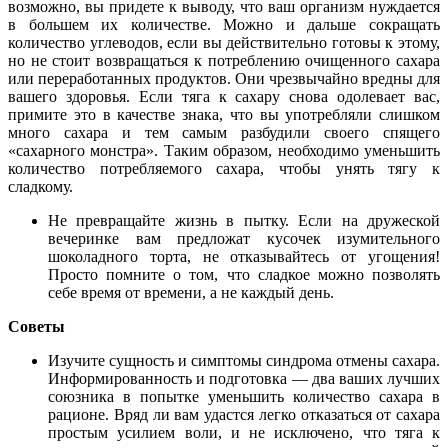
возможно, вы придете к выводу, что ваш организм нуждается
в большем их количестве. Можно и дальше сокращать
количество углеводов, если вы действительно готовы к этому,
но не стоит возвращаться к потреблению очищенного сахара
или переработанных продуктов. Они чрезвычайно вредны для
вашего здоровья. Если тяга к сахару снова одолевает вас,
примите это в качестве знака, что вы употребляли слишком
много сахара и тем самым разбудили своего спящего
«сахарного монстра». Таким образом, необходимо уменьшить
количество потребляемого сахара, чтобы унять тягу к
сладкому.
Не превращайте жизнь в пытку. Если на дружеской
вечеринке вам предложат кусочек изумительного
шоколадного торта, не отказывайтесь от угощения!
Просто помните о том, что сладкое можно позволять
себе время от времени, а не каждый день.
Советы
Изучите сущность и симптомы синдрома отмены сахара.
Информированность и подготовка — два ваших лучших
союзника в попытке уменьшить количество сахара в
рационе. Вряд ли вам удастся легко отказаться от сахара
простым усилием воли, и не исключено, что тяга к