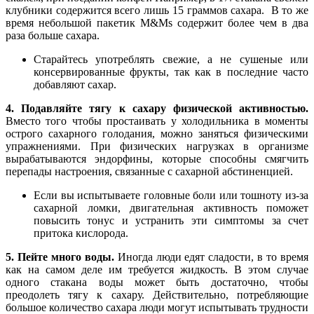
клубники содержится всего лишь 15 граммов сахара. В то же
время небольшой пакетик M&Ms содержит более чем в два
раза больше сахара.
Старайтесь употреблять свежие, а не сушеные или
консервированные фрукты, так как в последние часто
добавляют сахар.
4. Подавляйте тягу к сахару физической активностью.
Вместо того чтобы простаивать у холодильника в моменты
острого сахарного голодания, можно заняться физическими
упражнениями. При физических нагрузках в организме
вырабатываются эндорфины, которые способны смягчить
перепады настроения, связанные с сахарной абстиненцией.
Если вы испытываете головные боли или тошноту из-за
сахарной ломки, двигательная активность поможет
повысить тонус и устранить эти симптомы за счет
притока кислорода.
5. Пейте много воды.
Иногда люди едят сладости, в то время
как на самом деле им требуется жидкость. В этом случае
одного стакана воды может быть достаточно, чтобы
преодолеть тягу к сахару. Действительно, потребляющие
большое количество сахара люди могут испытывать трудности