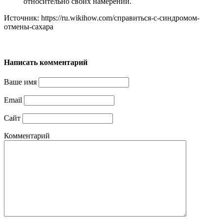
относительно своих намерений.
Источник: https://ru.wikihow.com/справиться-с-синдромом-
отмены-сахара
Написать комментарий
Ваше имя
Email
Сайт
Комментарий