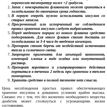
переносит температур ниже +2 градусов.
Запас с невскрытыми флаконами может храниться в
холодильнике до окончания срока годности.
В первую очередь нужно использовать инсулин со
старых запасов.
Просроченный или испорченный не соблюдением
правил хранения инсулин следует выбрасывать.
Перед введением порции из нового флакона средство
подогревают. Для этого флакон стоит достать из
холодильника за 3-4 часа до введения инъекции.
Препарат стоит беречь от воздействий источников
тепла и солнечного света.
Запрещено применять для инъекций компонент,
имеющий хлопья в виде осадка или помутневший
раствор.
Препарат короткого и ультракороткого действия
портиться в течении 2 недель при хранении в теплом
помещении.
Хранить средство в полной темноте нет смысла.
Цена несоблюдения простых правил обеспечивающих
хранение инсулина в домашних условиях крайне высока.
Связано это с тем, что без жизненно необходимого вещества
диабетик может столкнуться с угрожающими жизни
состояниями.