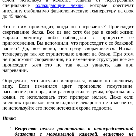
специальные
охлаждающие чехлы
, которые обеспечат
инсулину стабильную физиологическую температуру на срок
до 45 часов.
Что с ним происходит, когда он нагревается? Происходит
свертывание белка. Все из вас хотя бы раз в своей жизни
жарили яичницу либо наблюдали за процессом ее
приготовления. Вы вспомнили, что происходит с ее белковой
частью? Да, все верно, она сразу сворачивается. Низкая
температура так же отрицательно влияет на белок. При этом
не происходит сворачивания, но изменение структуры все же
происходит, хотя это не так легко увидеть, как при
нагревании.
Определить, что инсулин испортился, можно по внешнему
виду. Если изменился цвет, произошло помутнение,
расслоение раствора, или раствор стал тягучим, образовались
комки, то использовать этот препарат нельзя. Даже если
внешних признаков непригодности лекарства не отмечается,
не используйте его после истечения срока годности.
Итак:
Вещество нельзя располагать в непосредственной
близости с морозильной камерой, вещество не