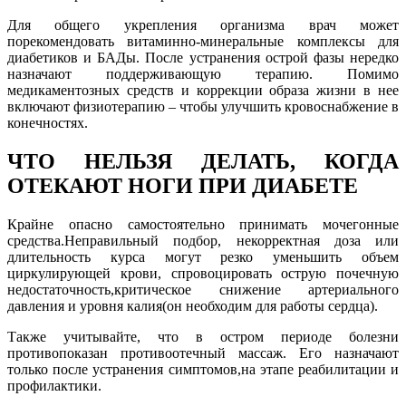
Для общего укрепления организма врач может
порекомендовать витаминно-минеральные комплексы для
диабетиков и БАДы. После устранения острой фазы нередко
назначают поддерживающую терапию. Помимо
медикаментозных средств и коррекции образа жизни в нее
включают физиотерапию – чтобы улучшить кровоснабжение в
конечностях.
ЧТО НЕЛЬЗЯ ДЕЛАТЬ, КОГДА
ОТЕКАЮТ НОГИ ПРИ ДИАБЕТЕ
Крайне опасно самостоятельно принимать мочегонные
средства.Неправильный подбор, некорректная доза или
длительность курса могут резко уменьшить объем
циркулирующей крови, спровоцировать острую почечную
недостаточность,критическое снижение артериального
давления и уровня калия(он необходим для работы сердца).
Также учитывайте, что в остром периоде болезни
противопоказан противоотечный массаж. Его назначают
только после устранения симптомов,на этапе реабилитации и
профилактики.