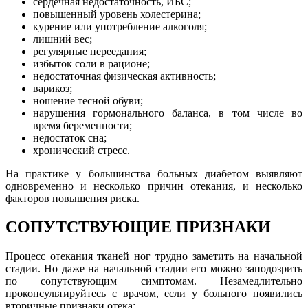
сердечная недостаточность, ИБС;
повышенный уровень холестерина;
курение или употребление алкоголя;
лишний вес;
регулярные переедания;
избыток соли в рационе;
недостаточная физическая активность;
варикоз;
ношение тесной обуви;
нарушения гормонального баланса, в том числе во
время беременности;
недостаток сна;
хронический стресс.
На практике у большинства больных диабетом выявляют
одновременно и несколько причин отекания, и несколько
факторов повышения риска.
СОПУТСТВУЮЩИЕ ПРИЗНАКИ
Процесс отекания тканей ног трудно заметить на начальной
стадии. Но даже на начальной стадии его можно заподозрить
по сопутствующим симптомам. Незамедлительно
проконсультируйтесь с врачом, если у больного появились
вторичные признаки отека: