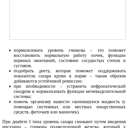
нормализовать уровень глюкозы – это поможет
восстановить нормальную работу почек, функции
нервных окончаний, состояние сосудистых стенок и
суставов.
подобрать диету, которая поможет поддерживать
показатели сахара крови в норме – таким образом
добиваются устойчивой ремиссии;
при необходимости – устранить нефропатический
синдром и нормализовать функции мочевыделительной
системы;
помочь организму вывести скопившуюся жидкость (с
помощью системных или местных лекарственных
средств, фиточаев или ванночек).
При диабете I типа уровень сахара снижают путем введения
инсулина – гормона поджелудочной железы, который у