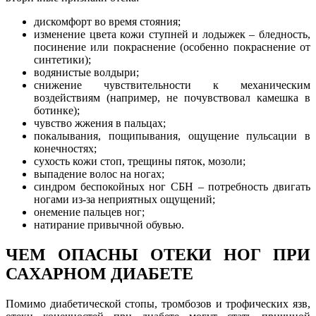
дискомфорт во время стояния;
изменение цвета кожи ступней и лодыжек – бледность,
посинение или покраснение (особенно покраснение от
синтетики);
водянистые волдыри;
снижение чувствительности к механическим
воздействиям (например, не почувствовал камешка в
ботинке);
чувство жжения в пальцах;
покалывания, пощипывания, ощущение пульсации в
конечностях;
сухость кожи стоп, трещины пяток, мозоли;
выпадение волос на ногах;
синдром беспокойных ног СБН – потребность двигать
ногами из-за неприятных ощущений;
онемение пальцев ног;
натирание привычной обувью.
ЧЕМ ОПАСНЫ ОТЕКИ НОГ ПРИ
САХАРНОМ ДИАБЕТЕ
Помимо диабетической стопы, тромбозов и трофических язв,