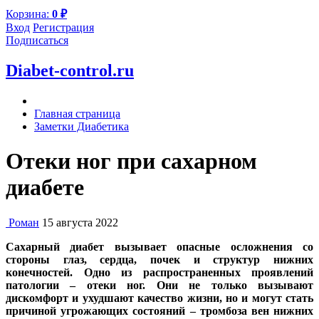
Корзина:
0
₽
Вход
Регистрация
Подписаться
Diabet-control.ru
Главная страница
Заметки Диабетика
Отеки ног при сахарном
диабете
Роман
15 августа 2022
Сахарный диабет вызывает опасные осложнения со
стороны глаз, сердца, почек и структур нижних
конечностей. Одно из распространенных проявлений
патологии – отеки ног. Они не только вызывают
дискомфорт и ухудшают качество жизни, но и могут стать
причиной угрожающих состояний – тромбоза вен нижних