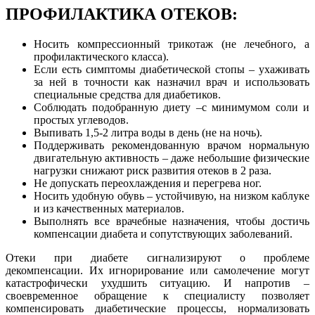
ПРОФИЛАКТИКА ОТЕКОВ:
Носить компрессионный трикотаж (не лечебного, а
профилактического класса).
Если есть симптомы диабетической стопы – ухаживать
за ней в точности как назначил врач и использовать
специальные средства для диабетиков.
Соблюдать подобранную диету –с минимумом соли и
простых углеводов.
Выпивать 1,5-2 литра воды в день (не на ночь).
Поддерживать рекомендованную врачом нормальную
двигательную активность – даже небольшие физические
нагрузки снижают риск развития отеков в 2 раза.
Не допускать переохлаждения и перегрева ног.
Носить удобную обувь – устойчивую, на низком каблуке
и из качественных материалов.
Выполнять все врачебные назначения, чтобы достичь
компенсации диабета и сопутствующих заболеваний.
Отеки при диабете сигнализируют о проблеме
декомпенсации. Их игнорирование или самолечение могут
катастрофически ухудшить ситуацию. И напротив –
своевременное обращение к специалисту позволяет
компенсировать диабетические процессы, нормализовать