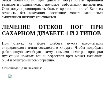
отеки конечностей при диабете могут стать причиной
вывихов и подвывихов, переломов, деформации пальцев ног.
Они могут провоцировать боль и врастание ногтей.Если их
оставить без внимания, состояние может закончиться
ампутацией нижних конечностей.
ЛЕЧЕНИЕ ОТЕКОВ НОГ ПРИ
САХАРНОМ ДИАБЕТЕ 1 И 2 ТИПОВ
При отеках на фоне диабета нужна консультация
эндокринолога и/или сосудистого хирурга. Чтобы подобрать
работающую лечебную схему, помимо осмотра, проверки
пульсации ножных вен и рефлексов врач может назначить
УЗИ и электронейромиографию.
Основные цели лечения: