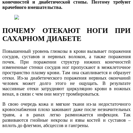
конечностей и диабетической стопы. Поэтому требуют
врачебного вмешательства.
ПОЧЕМУ ОТЕКАЮТ НОГИ ПРИ
САХАРНОМ ДИАБЕТЕ
Повышенный уровень глюкозы в крови вызывает поражения
сосудов, суставов и нервных волокон, а также поражения
почек. При поражении структур нижних конечностей
измененные стенки сосудов ног пропускают в межклеточное
пространство плазму крови. Там она скапливается и образует
отеки. Из-за диабетического поражения нервных окончаний
человек может долго этого не ощущать. В результате
массивные отеки затрудняют циркуляцию крови в ножных
венах, в связи с чем они могут тромбироваться.
В свою очередь кожа и мягкие ткани из-за недостаточного
кровоснабжения плохо заживают даже после незначительных
травм, а в ранах легко размножается инфекция. Так
развиваются гнойные некрозы и язвы костей и суставов –
вплоть до флегмон, абсцессов и гангрены.