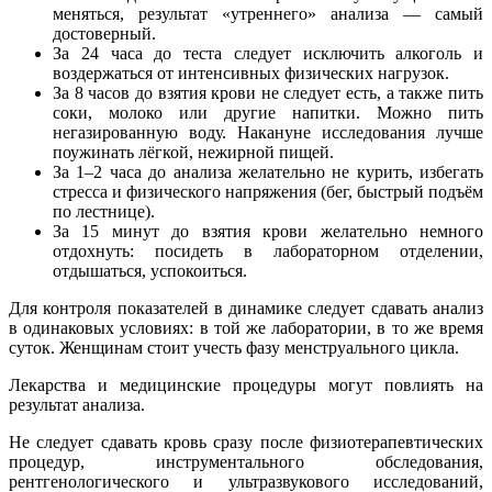
меняться, результат «утреннего» анализа — самый
достоверный.
За 24 часа до теста следует исключить алкоголь и
воздержаться от интенсивных физических нагрузок.
За 8 часов до взятия крови не следует есть, а также пить
соки, молоко или другие напитки. Можно пить
негазированную воду. Накануне исследования лучше
поужинать лёгкой, нежирной пищей.
За 1–2 часа до анализа желательно не курить, избегать
стресса и физического напряжения (бег, быстрый подъём
по лестнице).
За 15 минут до взятия крови желательно немного
отдохнуть: посидеть в лабораторном отделении,
отдышаться, успокоиться.
Для контроля показателей в динамике следует сдавать анализ
в одинаковых условиях: в той же лаборатории, в то же время
суток. Женщинам стоит учесть фазу менструального цикла.
Лекарства и медицинские процедуры могут повлиять на
результат анализа.
Не следует сдавать кровь сразу после физиотерапевтических
процедур, инструментального обследования,
рентгенологического и ультразвукового исследований,