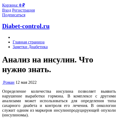
Корзина:
0
₽
Вход
Регистрация
Подписаться
Diabet-control.ru
Главная страница
Заметки Диабетика
Анализ на инсулин. Что
нужно знать.
Роман
12 мая 2022
Определение количества инсулина позволяет выявить
нарушение выработки гормона. В комплексе с другими
анализами может использоваться для определения типа
сахарного диабета и контроля его лечения. В онкологии
служит одним из маркеров инсулинпродуцирующей опухоли
(инсулиномы).