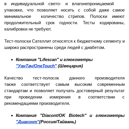
в индивидуальной свето- и влагонепроницаемой
упаковке, что позволяет носить с собой даже самое
минимальное количество стрипов. Полоски имеют
продолжительный срок годности. Тесты кодированы,
калибровки не требуют.
Тест-полоски Сателлит относятся к бюджетному сегменту и
широко распространены среди людей с диабетом.
Компания "Lifescan" и глюкометры
"УанТач/OneTouch"
(Швецария)
Качество тест-полосок данного производителя
также соответствует самым высоким современным
стандартам и позволяет получать достоверный результат
при проведении измерения в соответствии с
рекомендациями производителя.
Компания "Diacont/OK Biotech" и глюкометры
"Диаконт"
(Россия/Тайвань)