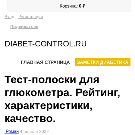
Корзина:
0
₽
Вход
Регистрация
Подписаться
DIABET-CONTROL.RU
ГЛАВНАЯ СТРАНИЦА
ЗАМЕТКИ ДИАБЕТИКА
Тест-полоски для
глюкометра. Рейтинг,
характеристики,
качество.
Роман
4 апреля 2022