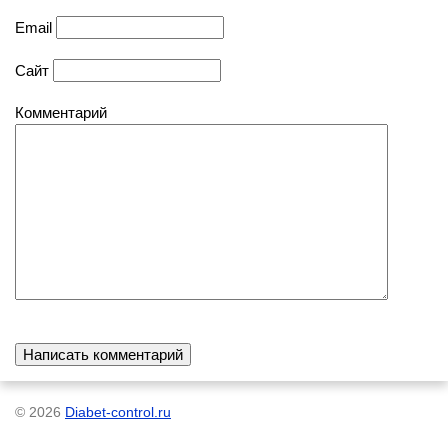
Email
Сайт
Комментарий
© 2026
Diabet-control.ru