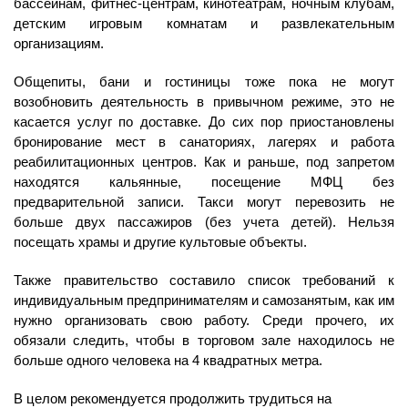
бассейнам, фитнес-центрам, кинотеатрам, ночным клубам,
детским игровым комнатам и развлекательным
организациям.
Общепиты, бани и гостиницы тоже пока не могут
возобновить деятельность в привычном режиме, это не
касается услуг по доставке. До сих пор приостановлены
бронирование мест в санаториях, лагерях и работа
реабилитационных центров. Как и раньше, под запретом
находятся кальянные, посещение МФЦ без
предварительной записи. Такси могут перевозить не
больше двух пассажиров (без учета детей). Нельзя
посещать храмы и другие культовые объекты.
Также правительство составило список требований к
индивидуальным предпринимателям и самозанятым, как им
нужно организовать свою работу. Среди прочего, их
обязали следить, чтобы в торговом зале находилось не
больше одного человека на 4 квадратных метра.
В целом рекомендуется продолжить трудиться на