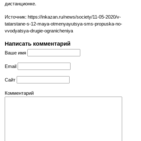
дистанционке.
Источник: https://inkazan.ru/news/society/11-05-2020/v-
tatarstane-s-12-maya-otmenyayutsya-sms-propuska-no-
vvodyatsya-drugie-ogranicheniya
Написать комментарий
Ваше имя
Email
Сайт
Комментарий