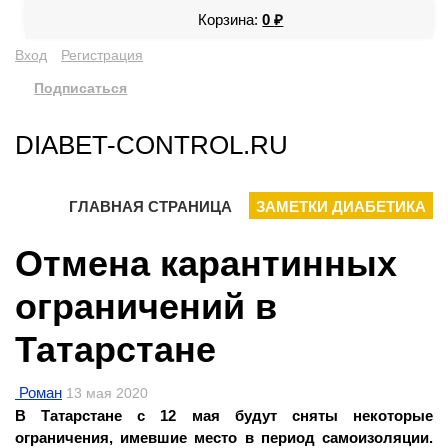
Корзина:
0
₽
Вход
Регистрация
Подписаться
DIABET-CONTROL.RU
ГЛАВНАЯ СТРАНИЦА
ЗАМЕТКИ ДИАБЕТИКА
Отмена карантинных
ограничений в
Татарстане
Роман
13 мая 2020
В Татарстане с 12 мая будут сняты некоторые
ограничения, имевшие место в период самоизоляции.