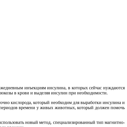
ежедневным инъекциям инсулина, в которых сейчас нуждаются
глюкозы в крови и выделяя инсулин при необходимости.
очно кислорода, который необходим для выработки инсулина и
х периодов времени у живых животных, который должен помочь
ут использовать новый метод, специализированный тип магнитно-