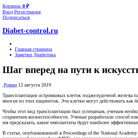
Корзина:
0
₽
Вход
Регистрация
Подписаться
Diabet-control.ru
Главная страница
Заметки Диабетика
Шаг вперед на пути к искусст
Роман
12 августа 2019
Трансплантация островковых клеток поджелудочной железы п
многие из этих пациентов. Эти клетки могут действовать как 
Чтобы этот вид трансплантации был успешным, ученым необхо
сохранения жизнеспособности. Ученые разработали способ из
им предсказать, какие имплантаты будут наиболее эффективны
В статье, опубликованной в Proceedings of the National Acade