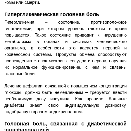
комы или смерти.
Гипергликемическая головная боль
Гипергликемия – состояние, противоположное
гипогликемии, при котором уровень глюкозы в крови
повышается. Такое состояние приводит к нарушению
метаболизма в органах и системах человеческого
организма, в особенности это касается нервной и
кровеносной системы. Продукты обмена способствуют
повреждению стенок мозговых сосудов и нервов, нарушая
их нормальное функционирование, с чем и связаны
головные боли.
Лечение цефалгии, связанной с повышением концентрации
глюкозы, должно быть немедленным – требуется ввести
необходимую дозу инсулина. Как правило, больные
диабетом знают свою индивидуальную дозировку,
подобранную врачом-эндокринологом.
Головная боль, связанная с диабетической
энцефалопатией