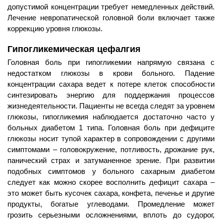
допустимой концентрации требует немедленных действий.
Лечение невропатической головной боли включает также
коррекцию уровня глюкозы.
Гипогликемическая цефалгия
Головная боль при гипогликемии напрямую связана с
недостатком глюкозы в крови больного. Падение
концентрации сахара ведет к потере клеток способности
синтезировать энергию для поддержания процессов
жизнедеятельности. Пациенты не всегда следят за уровнем
глюкозы, гипогликемия наблюдается достаточно часто у
больных диабетом 1 типа. Головная боль при дефиците
глюкозы носит тупой характер в сопровождении с другими
симптомами – головокружение, потливость, дрожание рук,
панический страх и затуманенное зрение. При развитии
подобных симптомов у больного сахарным диабетом
следует как можно скорее восполнить дефицит сахара –
это может быть кусочек сахара, конфета, печенье и другие
продукты, богатые углеводами. Промедление может
грозить серьезными осложнениями, вплоть до судорог,