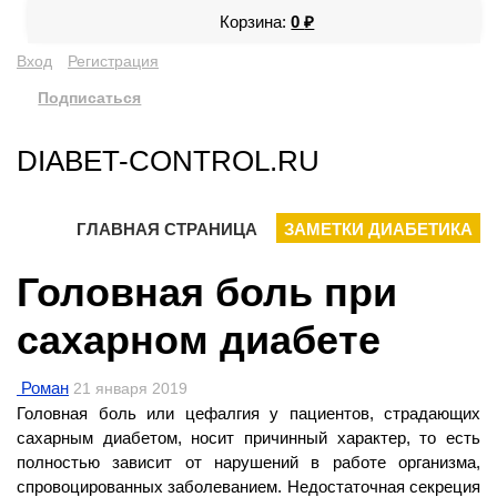
Корзина:
0
₽
Вход
Регистрация
Подписаться
DIABET-CONTROL.RU
ГЛАВНАЯ СТРАНИЦА
ЗАМЕТКИ ДИАБЕТИКА
Головная боль при
сахарном диабете
Роман
21 января 2019
Головная боль или цефалгия у пациентов, страдающих
сахарным диабетом, носит причинный характер, то есть
полностью зависит от нарушений в работе организма,
спровоцированных заболеванием. Недостаточная секреция