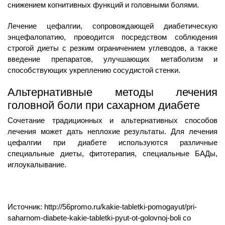
снижением когнитивных функций и головными болями.
Лечение цефалгии, сопровождающей диабетическую
энцефалопатию, проводится посредством соблюдения
строгой диеты с резким ограничением углеводов, а также
введение препаратов, улучшающих метаболизм и
способствующих укреплению сосудистой стенки.
Альтернативные методы лечения
головной боли при сахарном диабете
Сочетание традиционных и альтернативных способов
лечения может дать неплохие результаты. Для лечения
цефалгии при диабете используются различные
специальные диеты, фитотерапия, специальные БАДы,
иглоукалывание.
Источник: http://56promo.ru/kakie-tabletki-pomogayut/pri-
saharnom-diabete-kakie-tabletki-pyut-ot-golovnoj-boli со