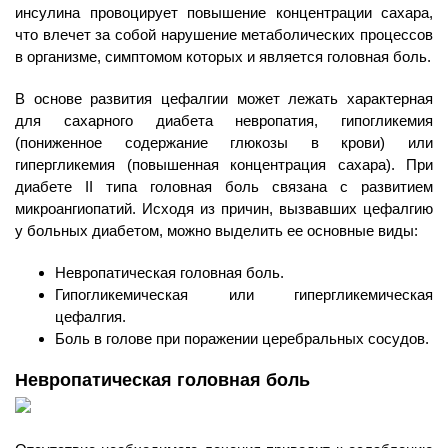
инсулина провоцирует повышение концентрации сахара,
что влечет за собой нарушение метаболических процессов
в организме, симптомом которых и является головная боль.
В основе развития цефалгии может лежать характерная
для сахарного диабета невропатия, гипогликемия
(пониженное содержание глюкозы в крови) или
гипергликемия (повышенная концентрация сахара). При
диабете II типа головная боль связана с развитием
микроангиопатий. Исходя из причин, вызвавших цефалгию
у больных диабетом, можно выделить ее основные виды:
Невропатическая головная боль.
Гипогликемическая или гипергликемическая
цефалгия.
Боль в голове при поражении церебральных сосудов.
Невропатическая головная боль