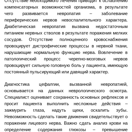
Отсутствие необходимого лечения приводит к ослаблению
компенсаторных возможностей организма, в результате
чего развивается невропатия – заболевание
периферических нервов невоспалительного характера.
Диабетическая невропатия вызвана недостаточным
питанием нервных стволов в результате поражения мелких
сосудов. Отсутствие полноценного кровоснабжения
провоцирует дистрофические процессы в нервной ткани,
нарушающие нормальную функцию нерва. Вовлечение в
патологический процесс черепно-мозговых нервов
провоцирует сильную головную боль у пациента, имеющую
постоянный пульсирующий или давящий характер.
Диагностика цефалгии, вызванной невропатией,
основывается на данных неврологического осмотра.
Специалист оценивает сохранность основных рефлексов и
просит пациента выполнить несложные действия –
зажмурить глаза, надуть щеки, оскалить зубы.
Невозможность сделать такие движения свидетельствует о
поражении лицевого нерва. Важно сдать анализ крови на
определение содержания глюкозы – превышение