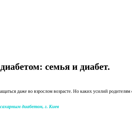
иабетом: семья и диабет.
ращаться даже во взрослом возрасте. Но каких усилий родителям
сахарным диабетом, г. Киев