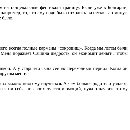
 на танцевальные фестивали границу. Были уже в Болгарии,
пример, то, что ему надо было отходить на несколько минут,
е было.
 него всегда полные карманы «сокровищ». Когда мы летом были
. Меня поражает Сашина щедрость, он экономит деньги, чтобы
шкой. А у старшего сына сейчас переходный период. Когда он
другом месте.
 них можно многому научиться. А чем больше родители узнают,
ься ни себя, ни своих чувств и эмоций, нужно научить этому