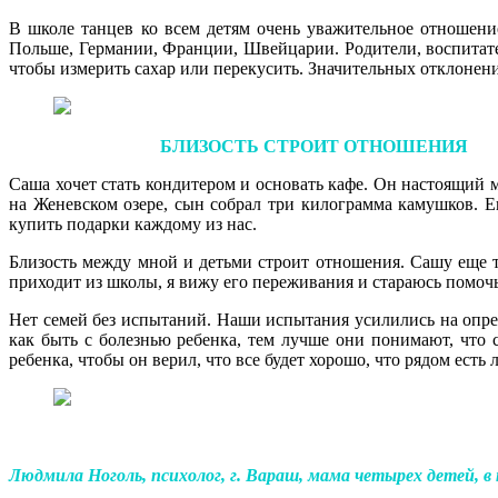
В школе танцев ко всем детям очень уважительное отношен
Польше, Германии, Франции, Швейцарии. Родители, воспитате
чтобы измерить сахар или перекусить. Значительных отклонени
БЛИЗОСТЬ СТРОИТ ОТНОШЕНИЯ
Саша хочет стать кондитером и основать кафе. Он настоящий 
на Женевском озере, сын собрал три килограмма камушков. Е
купить подарки каждому из нас.
Близость между мной и детьми строит отношения. Сашу еще т
приходит из школы, я вижу его переживания и стараюсь помочь.
Нет семей без испытаний. Наши испытания усилились на опред
как быть с болезнью ребенка, тем лучше они понимают, что 
ребенка, чтобы он верил, что все будет хорошо, что рядом ест
Людмила Ноголь, психолог, г. Вараш, мама четырех детей, в