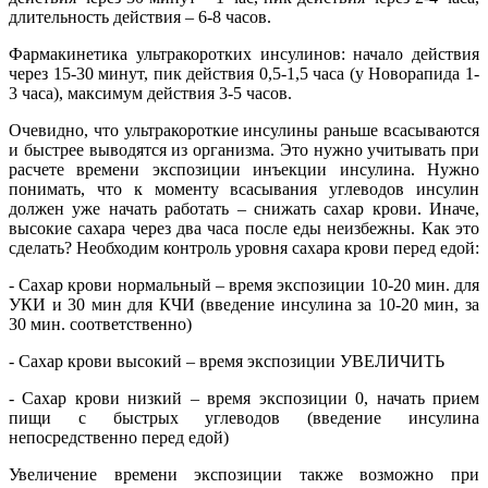
длительность действия – 6-8 часов.
Фармакинетика ультракоротких инсулинов: начало действия
через 15-30 минут, пик действия 0,5-1,5 часа (у Новорапида 1-
3 часа), максимум действия 3-5 часов.
Очевидно, что ультракороткие инсулины раньше всасываются
и быстрее выводятся из организма. Это нужно учитывать при
расчете времени экспозиции инъекции инсулина. Нужно
понимать, что к моменту всасывания углеводов инсулин
должен уже начать работать – снижать сахар крови. Иначе,
высокие сахара через два часа после еды неизбежны. Как это
сделать? Необходим контроль уровня сахара крови перед едой:
- Сахар крови нормальный – время экспозиции 10-20 мин. для
УКИ и 30 мин для КЧИ (введение инсулина за 10-20 мин, за
30 мин. соответственно)
- Сахар крови высокий – время экспозиции УВЕЛИЧИТЬ
- Сахар крови низкий – время экспозиции 0, начать прием
пищи с быстрых углеводов (введение инсулина
непосредственно перед едой)
Увеличение времени экспозиции также возможно при