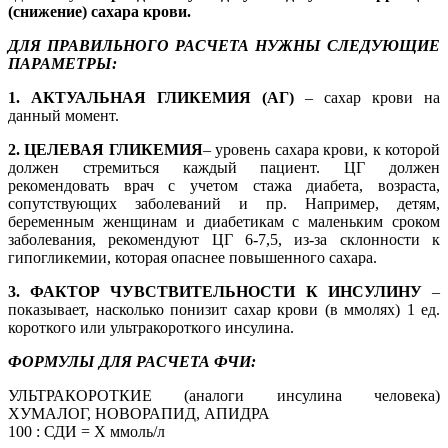
(снижение) сахара крови.
ДЛЯ ПРАВИЛЬНОГО РАСЧЕТА НУЖНЫ СЛЕДУЮЩИЕ
ПАРАМЕТРЫ:
1. АКТУАЛЬНАЯ ГЛИКЕМИЯ (АГ)
– сахар крови на
данный момент.
2. ЦЕЛЕВАЯ ГЛИКЕМИЯ
– уровень сахара крови, к которой
должен стремиться каждый пациент. ЦГ должен
рекомендовать врач с учетом стажа диабета, возраста,
сопутствующих заболеваний и пр. Например, детям,
беременным женщинам и диабетикам с маленьким сроком
заболевания, рекомендуют ЦГ 6-7,5, из-за склонности к
гипогликемии, которая опаснее повышенного сахара.
3. ФАКТОР ЧУВСТВИТЕЛЬНОСТИ К ИНСУЛИНУ
–
показывает, насколько понизит сахар крови (в ммолях) 1 ед.
короткого или ультракороткого инсулина.
ФОРМУЛЫ ДЛЯ РАСЧЕТА ФЧИ:
УЛЬТРАКОРОТКИЕ (аналоги инсулина человека)
ХУМАЛОГ, НОВОРАПИД, АПИДРА
100 : СДИ = Х ммоль/л