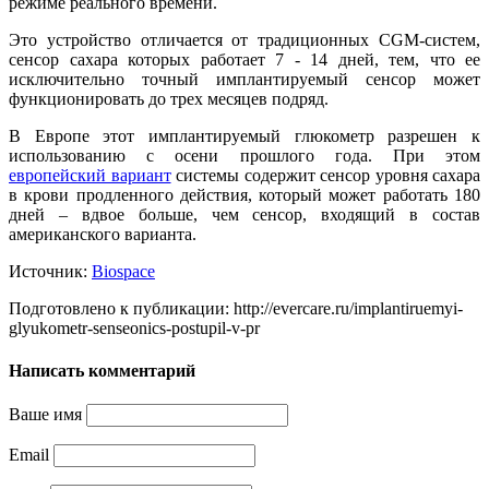
режиме реального времени.
Это устройство отличается от традиционных CGM-систем,
сенсор сахара которых работает 7 - 14 дней, тем, что ее
исключительно точный имплантируемый сенсор может
функционировать до трех месяцев подряд.
В Европе этот имплантируемый глюкометр разрешен к
использованию с осени прошлого года. При этом
европейский вариант
системы содержит сенсор уровня сахара
в крови продленного действия, который может работать 180
дней – вдвое больше, чем сенсор, входящий в состав
американского варианта.
Источник:
Biospace
Подготовлено к публикации: http://evercare.ru/implantiruemyi-
glyukometr-senseonics-postupil-v-pr
Написать комментарий
Ваше имя
Email