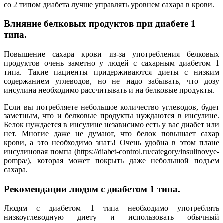
со 2 типом диабета лучше управлять уровнем сахара в крови.
Влияние белковых продуктов при диабете 1
типа.
Повышение сахара крови из-за употребления белковых
продуктов очень заметно у людей с сахарным диабетом 1
типа. Такие пациенты придерживаются диеты с низким
содержанием углеводов, но не надо забывать, что дозу
инсулина необходимо рассчитывать и на белковые продукты.
Если вы потребляете небольшое количество углеводов, будет
заметным, что и белковые продукты нуждаются в инсулине.
Белок нуждается в инсулине независимо есть у вас диабет или
нет. Многие даже не думают, что белок повышает сахар
крови, а это необходимо знать! Очень удобна в этом плане
инсулиновая помпа (https://diabet-control.ru/category/insulinovye-
pompa/), которая может покрыть даже небольшой подъем
сахара.
Рекомендации людям с диабетом 1 типа.
Людям с диабетом 1 типа необходимо употреблять
низкоуглеводную диету и использовать обычный