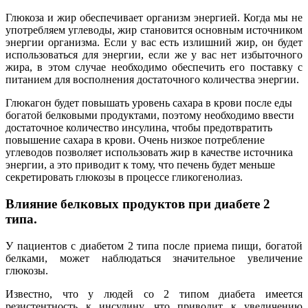
Глюкоза и жир обеспечивает организм энергией. Когда мы не
употребляем углеводы, жир становится основным источником
энергии организма. Если у вас есть излишний жир, он будет
использоваться для энергии, если же у вас нет избыточного
жира, в этом случае необходимо обеспечить его поставку с
питанием для восполнения достаточного количества энергии.
Глюкагон будет повышать уровень сахара в крови после еды
богатой белковыми продуктами, поэтому необходимо ввести
достаточное количество инсулина, чтобы предотвратить
повышение сахара в крови. Очень низкое потребление
углеводов позволяет использовать жир в качестве источника
энергии, а это приводит к тому, что печень будет меньше
секретировать глюкозы в процессе гликогенолиаз.
Влияние белковых продуктов при диабете 2
типа.
У пациентов с диабетом 2 типа после приема пищи, богатой
белками, может наблюдаться значительное увеличение
глюкозы.
Известно, что у людей со 2 типом диабета имеется
резистентность к инсулину, что приводит к увеличению