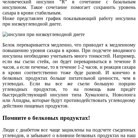
человеческий инсулин "R" в сочетание с базальным
инсулином. Такое сочетание помогает сохранить уровень
сахара в крови стабильным.
Ниже представлен график показывающий работу инсулина
при низкоуглеводной диете.
Белок переваривается медленно, что приводит к медленному
повышению уровня сахара в крови. При подсчете вводимого
инсулина необходимо учитывать много тонкостей. Например,
если вы съели стейк, он будет перевариваться в течение 8
часов, а если печенье, то в течение 1-2 часов, и реакция сахара
в крови соответственно тоже буде разной. И конечно в
белковых продуктах больше питательной ценности, чем в
углеводах. Если вы все же съели большую порцию
углеводных продуктов, то на помощь вам придёт
быстродействующий инсулин типа Хумалонга, Новолонга
или Апидры, которые будут противодействовать углеводному
действию пищевых продуктов.
Помните о белковых продуктах!
Люди с диабетом все чаще зациклены на подсчете съеденных
углеводов, и забывают о влиянии белковых продуктах на наш