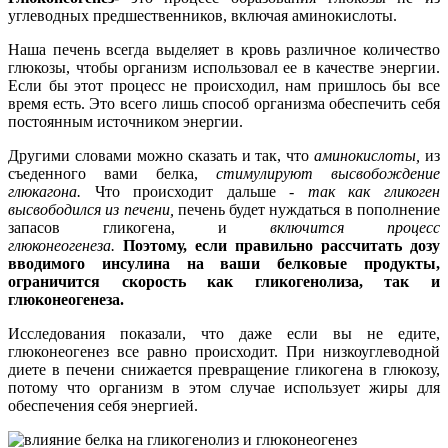
углеводных предшественников, включая аминокислоты.
Наша печень всегда выделяет в кровь различное количество
глюкозы, чтобы организм использовал ее в качестве энергии.
Если бы этот процесс не происходил, нам пришлось бы все
время есть. Это всего лишь способ организма обеспечить себя
постоянным источником энергии.
Другими словами можно сказать и так, что
аминокислоты,
из
съеденного вами белка,
стимулируют высвобождение
глюкагона.
Что происходит дальше -
так как гликоген
высвободился из печени,
печень будет нуждаться в пополнение
запасов гликогена, и
включится процесс
глюконеогенеза.
Поэтому, если правильно рассчитать дозу
вводимого инсулина на ваши белковые продукты,
ограничится скорость как гликогенолиза, так и
глюконеогенеза.
Исследования показали, что даже если вы не едите,
глюконеогенез все равно происходит. При низкоуглеводной
диете в печени снижается превращение гликогена в глюкозу,
потому что организм в этом случае использует жиры для
обеспечения себя энергией.