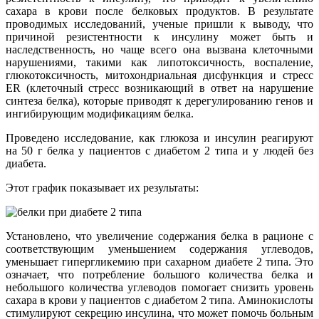
сахара в крови после белковых продуктов. В результате
проводимых исследований, ученые пришли к выводу, что
причиной резистентности к инсулину может быть и
наследственность, но чаще всего она вызвана клеточными
нарушениями, такими как липотоксичность, воспаление,
глюкотоксичность, митохондриальная дисфункция и стресс
ER (клеточный стресс возникающий в ответ на нарушение
синтеза белка), которые приводят к дерегулированию генов и
ингибирующим модификациям белка.
Проведено исследование, как глюкоза и инсулин реагируют
на 50 г белка у пациентов с диабетом 2 типа и у людей без
диабета.
Этот график показывает их результаты:
Установлено, что увеличение содержания белка в рационе с
соответствующим уменьшением содержания углеводов,
уменьшает гипергликемию при сахарном диабете 2 типа. Это
означает, что потребление большого количества белка и
небольшого количества углеводов помогает снизить уровень
сахара в крови у пациентов с диабетом 2 типа. Аминокислоты
стимулируют секрецию инсулина, что может помочь больным