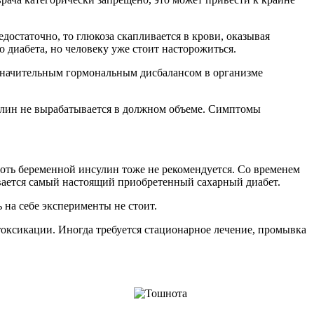
достаточно, то глюкоза скапливается в крови, оказывая
о диабета, но человеку уже стоит насторожиться.
 значительным гормональным дисбалансом в организме
сулин не вырабатывается в должном объеме. Симптомы
оть беременной инсулин тоже не рекомендуется. Со временем
ивается самый настоящий приобретенный сахарный диабет.
 на себе эксперименты не стоит.
токсикации. Иногда требуется стационарное лечение, промывка