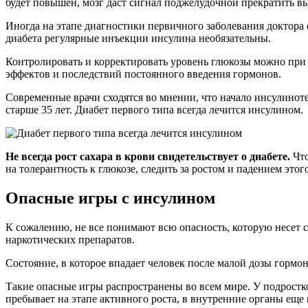
будет повышен, мозг даст сигнал поджелудочной прекратить вы
Иногда на этапе диагностики первичного заболевания доктора 
диабета регулярные инъекции инсулина необязательны.
Контролировать и корректировать уровень глюкозы можно при 
эффектов и последствий постоянного введения гормонов.
Современные врачи сходятся во мнении, что начало инсулиноте
старше 35 лет. Диабет первого типа всегда лечится инсулином.
Не всегда рост сахара в крови свидетельствует о диабете.
Что
на толерантность к глюкозе, следить за ростом и падением этог
Опасные игры с инсулином
К сожалению, не все понимают всю опасность, которую несет 
наркотических препаратов.
Состояние, в которое впадает человек после малой дозы гормо
Такие опасные игры распространены во всем мире. У подростк
пребывает на этапе активного роста, в внутренние органы ещ