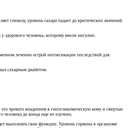
ляет глюкозу, уровень сахара падает до критических значений.
 у здорового человека, которому ввели инсулин.
еменном лечении острой интоксикации последствий для
ьных сахарным диабетом.
то это чревато впадением в гипогликемическую кому и смертью
 человека до конца еще не изучено.
дет выполнять свои функции. Уровень гормона в организме