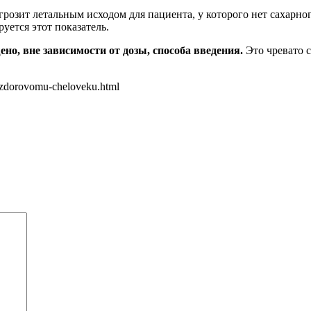
озит летальным исходом для пациента, у которого нет сахарног
уется этот показатель.
но, вне зависимости от дозы, способа введения.
Это чревато 
in-zdorovomu-cheloveku.html