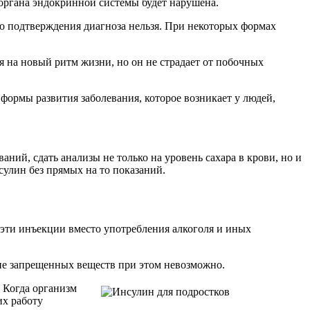
 органа эндокринной системы будет нарушена.
до подтверждения диагноза нельзя. При некоторых формах
 на новый ритм жизни, но он не страдает от побочных
формы развития заболевания, которое возникает у людей,
ний, сдать анализы не только на уровень сахара в крови, но и
нсулин без прямых на то показаний.
 эти инъекции вместо употребления алкоголя и иных
чие запрещенных веществ при этом невозможно.
 Когда организм
их работу