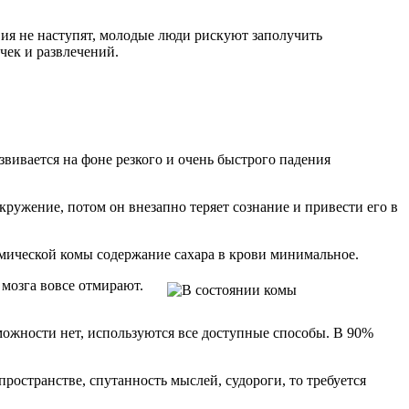
вия не наступят, молодые люди рискуют заполучить
чек и развлечений.
вивается на фоне резкого и очень быстрого падения
кружение, потом он внезапно теряет сознание и привести его в
емической комы содержание сахара в крови минимальное.
мозга вовсе отмирают.
зможности нет, используются все доступные способы. В 90%
ространстве, спутанность мыслей, судороги, то требуется