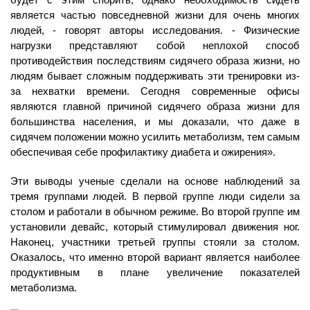
является частью повседневной жизни для очень многих
людей, - говорят авторы исследования. - Физические
нагрузки представляют собой неплохой способ
противодействия последствиям сидячего образа жизни, но
людям бывает сложным поддерживать эти тренировки из-
за нехватки времени. Сегодня современные офисы
являются главной причиной сидячего образа жизни для
большинства населения, и мы доказали, что даже в
сидячем положении можно усилить метаболизм, тем самым
обеспечивая себе профилактику диабета и ожирения».
Эти выводы ученые сделали на основе наблюдений за
тремя группами людей. В первой группе люди сидели за
столом и работали в обычном режиме. Во второй группе им
установили девайс, который стимулировал движения ног.
Наконец, участники третьей группы стояли за столом.
Оказалось, что именно второй вариант является наиболее
продуктивным в плане увеличение показателей
метаболизма.