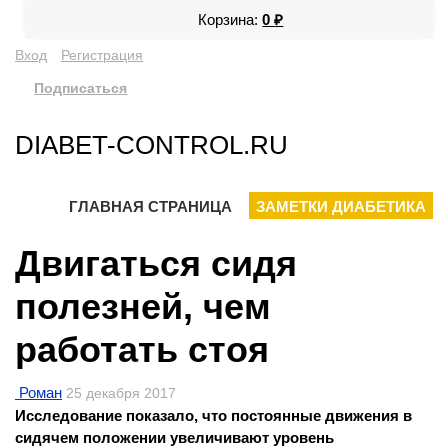
Корзина:
0
₽
Вход
Регистрация
Подписаться
DIABET-CONTROL.RU
ГЛАВНАЯ СТРАНИЦА
ЗАМЕТКИ ДИАБЕТИКА
Двигаться сидя
полезней, чем
работать стоя
Роман
25 декабря 2017
Исследование показало, что постоянные движения в
сидячем положении увеличивают уровень