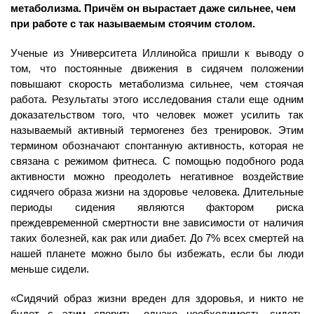
метаболизма. Причём он вырастает даже сильнее, чем
при работе с так называемым стоячим столом.
Ученые из Университета Иллинойса пришли к выводу о
том, что постоянные движения в сидячем положении
повышают скорость метаболизма сильнее, чем стоячая
работа. Результаты этого исследования стали еще одним
доказательством того, что человек может усилить так
называемый
активный термогенез без тренировок. Этим
термином обозначают спонтанную активность, которая не
связана с режимом фитнеса. С помощью подобного рода
активности можно преодолеть негативное воздействие
сидячего образа жизни на здоровье человека. Длительные
периоды сидения являются фактором риска
преждевременной смертности вне зависимости от наличия
таких болезней, как рак или диабет. До 7% всех смертей на
нашей планете можно было бы избежать, если бы люди
меньше сидели.
«Сидячий образ жизни вреден для здоровья, и никто не
будет с этим спорить, однако необходимость сидеть