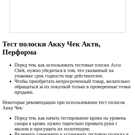
Тест полоски Акку Чек Актв,
Перформа
Перед тем, как использовать тестовые плоски Accu
Chek, нужно убедиться в том, что указанный на
упаковке срок годности еще действителен.
Чтобы приобретать непросроченный товар, желательно
обращаться за их покупкой только в проверенные точки
продажи.
Некоторые рекомендации при использовании тест полосок
Акку Чек:
Перед тем, как начать тестирование крови на уровень
сахара в крови, нужно тщательно промыть руки с
мылом и просушить их полотенцем;
Включить глюкометр и установить тестовую полоску в