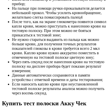
прибор;
На пальце при помощи ручки-прокалывателя делается
небольшой прокол. Чтобы усилить кровообращение,
желательно слегка помассировать палец4
После того, как на экране глюкометра появится символ
капли крови, можно приступать к нанесению крови на
тестовую полоску. При этом можно не бояться
прикасаться к тестовой зоне;
Не нужно стараться выдавить из пальца как можно
больше крови, для получения точных результатов
показателей глюкозы в крови требуется всего 2 мкл
крови. Каплю крови нужно аккуратно поместить в
отмеченную на тестовой полоске цветную зону;
Через пять секунд после нанесения крови на тестовую
полоску на дисплее прибора будет показан результат
измерения;
Данные автоматически сохраняются в памяти
устройства с отметкой времени и даты тестирования;
Если наносить каплю крови при неустановленной
тестовой полоске результаты анализа можно получить
через восемь секунд.
Купить тест полоски Акку Чек