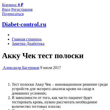
Корзина:
0
₽
Вход
Регистрация
Подписаться
Diabet-control.ru
Главная страница
Заметки Диабетика
Акку Чек тест полоски
Александр Бастриков
9 июля 2017
Тест полоски Акку Чек – инновационное решение среди
устройств для экспресс-анализа крови на сахар в
домашних условиях;
В зависимости от того, как часто пациент будет
тестировать кровь, нужно рассчитать необходимое
количество тестовых плосок;